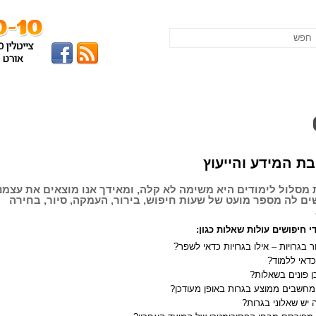
למה חרשן
הכל על בגרות
צוות המורים
מפת הגע
ת המידע והייעוץ
מסלול לימודים היא משימה לא קלה, ומאידך אנו מוצאים את עצמנ
ם לה מספר מועט של שעות חיפוש, בירור, העמקה, סיור, בחירה
י חיפושים עולות שאלות כגון:
ר בגרויות
– אילו בגרויות כדאי לשפר?
דאי ללמוד?
ן פונים בשאלות?
מחשבים ממוצע בגרות באופן מעודכן?
 יש שאלוני בגרות?