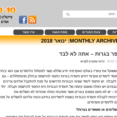
ות
צוות המורים
מפת הגעה
צרו קשר
MONTHLY ARCHIVE
ינואר 2018
ר בגרות – אתה לא לבד
כדאי ומעניין לקרוא
ששוקל את צעדיו בעולם האקדמיה יודע שללא קשר למסלול הלימודים שבו הוא יבחר
וסד לימודים אקדמי דורש תעודת בגרות כתנאי להרשמה ובחלק מהמסלולים – גם
לקבלה. יש תחומי לימוד שציוני הבגרות הדרושים על מנת להתקבל אליהם צריכים
גבוהים ויש כאלה שעצם קיומה של תעודת הבגרות היא התנאי להרשמה וקבלה. יחד
 – יש לא מעט אנשים בוגרים אשר מסיבות כאלה ואחרות לא השלימו את
בויות לקבלת תעודת הבגרות בשנות לימודיהם בתיכון וכעת עליהם להשלים על מנת
 ללימודים אקדמיים.
שלימים או משפרים בגרות?
 נוספת היא ניסיון לשפר את ציוני תעודת הבגרות על מנת להגדיל את הסיכויים