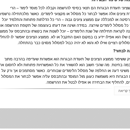
 שציוני תעודת הבגרות הם תנאי בסיסי להרשמה וקבלה לכל מוסד לימוד – הרי
 ציונים אלה אפשר לבחור כל מסלול או מקצועי לימודים. כאשר מלכתחילה נרשמים
רסיטה או למכללה עם ממוצע ציונים גבוה – הרי כל הדלתות פתוחות והתלמיד יוכל
כל מסלול לימודים שירצה. במידה ושינה את דעתו בעיצומה של תקופת ההרשמה או
ה לקראת תחילתה של שנת הלימודים – יוכל לשנות את בקשתו ובהתבסס על ממוצ
ם שלו הוא אפילו יידע בו במקום האם התקבל או לא. ממוצע הציונים יאפשר לו להחלי
סלולים רצויים ואילו לא והוא לא יהיה כבול למסלול מסוים כבר בהתחלה.
ה לבחור?
ק ששיפור ממוצע הציונים של תעודת הבגרות הוא אפשרות שעדיפה בהרבה מתוך
מה בחינות. מה שהכי חשוב הוא להשאיר את כל האפשרויות פתוחות ולא לחסום את
משינוי דעה או החלפה של מסלול הלימודים שבוחרים. כאשר מסתמכים אך ורק על
 הבגרות היא משמשת כעוגן מול המוסד ובהתבסס עליה אפשר לבחור את המסלול
ם, להחליף את הבחירה או אפילו לבטל את ההרשמה.
 קריאה