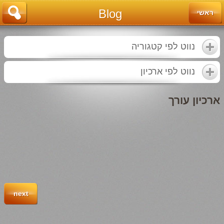
Blog
ראשי
נווט לפי קטגוריה
נווט לפי ארכיון
ארכיון עורך
next