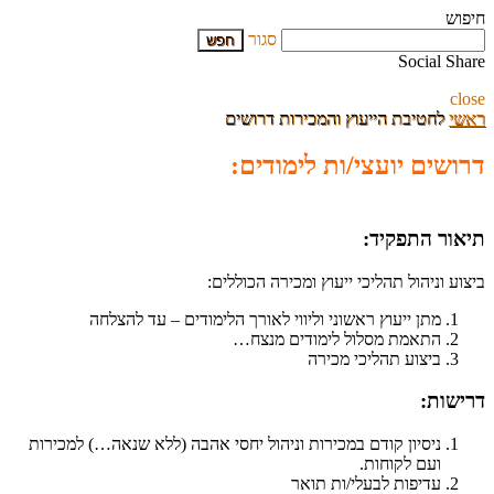
חיפוש
סגור
Social Share
close
ראשי
לחטיבת הייעוץ והמכירות דרושים
דרושים יועצי/ות לימודים:
תיאור התפקיד:
ביצוע וניהול תהליכי ייעוץ ומכירה הכוללים:
מתן ייעוץ ראשוני וליווי לאורך הלימודים – עד להצלחה
התאמת מסלול לימודים מנצח…
ביצוע תהליכי מכירה
דרישות:
ניסיון קודם במכירות וניהול יחסי אהבה (ללא שנאה…) למכירות
ועם לקוחות.
עדיפות לבעלי/ות תואר